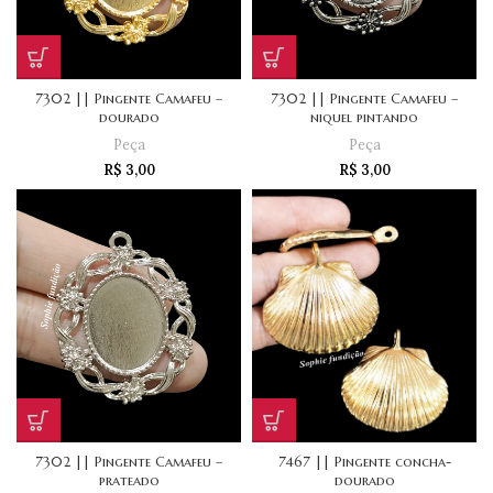
7302 || Pingente Camafeu –
7302 || Pingente Camafeu –
dourado
niquel pintando
Peça
Peça
R$
3,00
R$
3,00
7302 || Pingente Camafeu –
7467 || Pingente concha-
prateado
dourado