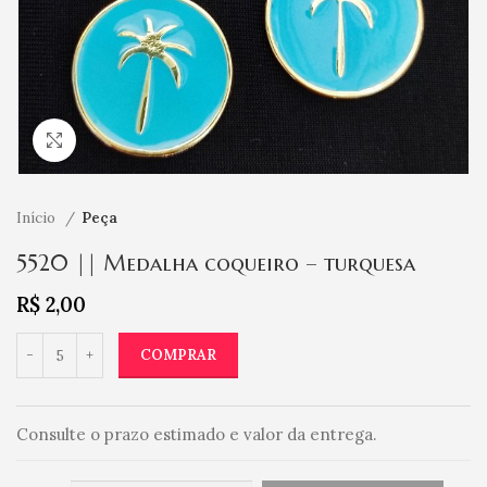
Clique para ampliar
Início
Peça
5520 || Medalha coqueiro – turquesa
R$
2,00
COMPRAR
Consulte o prazo estimado e valor da entrega.