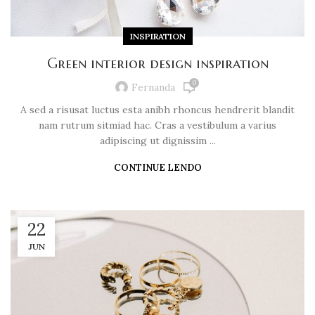
INSPIRATION
Green interior design inspiration
0
Fernanda
A sed a risusat luctus esta anibh rhoncus hendrerit blandit
nam rutrum sitmiad hac. Cras a vestibulum a varius
adipiscing ut dignissim ...
CONTINUE LENDO
22
JUN