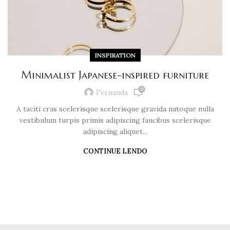
INSPIRATION
Minimalist Japanese-inspired furniture
0
Fernanda
A taciti cras scelerisque scelerisque gravida natoque nulla
vestibulum turpis primis adipiscing faucibus scelerisque
adipiscing aliquet...
CONTINUE LENDO