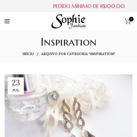
PEDIDO MÍNIMO DE R$100,00
0
Inspiration
INÍCIO
ARQUIVO POR CATEGORIA "INSPIRATION"
23
JUL