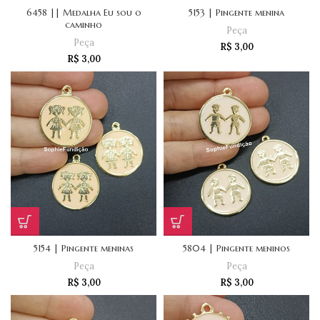
6458 || Medalha Eu sou o
5153 | Pingente menina
caminho
Peça
Peça
R$
3,00
R$
3,00
5154 | Pingente meninas
5804 | Pingente meninos
Peça
Peça
R$
3,00
R$
3,00