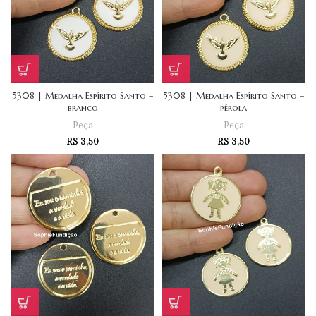
5308 | Medalha Espírito Santo –
5308 | Medalha Espírito Santo –
branco
pérola
Peça
Peça
R$
3,50
R$
3,50