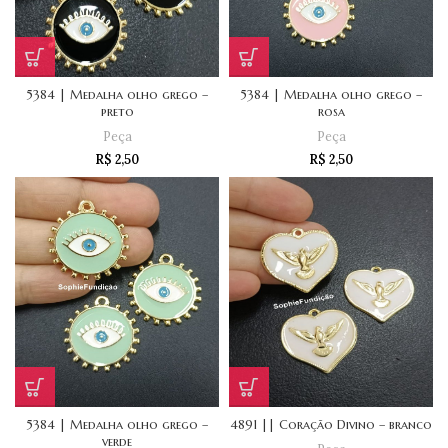
5384 | Medalha olho grego –
5384 | Medalha olho grego –
preto
rosa
Peça
Peça
R$
2,50
R$
2,50
5384 | Medalha olho grego –
4891 || Coração Divino – branco
verde