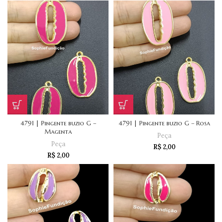
4791 | Pingente buzio G –
4791 | Pingente buzio G – Rosa
Magenta
Peça
Peça
R$
2,00
R$
2,00