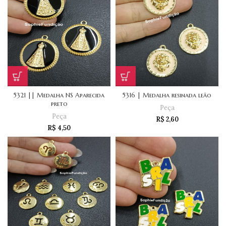
5321 || Medalha NS Aparecida
5316 | Medalha resinada leão
preto
Peça
Peça
R$
2,60
R$
4,50