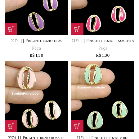
5574 || Pingente buzio lilás
5574 || Pingente buzio – magenta
Peça
Peça
R$
1,30
R$
1,30
5574 || Pingente buzio rosa bb
5574 || Pingente buzio verde