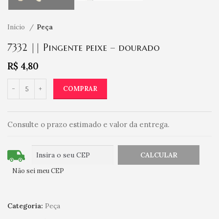
Início
Peça
7332 || Pingente peixe – dourado
R$
4,80
COMPRAR
Consulte o prazo estimado e valor da entrega.
Não sei meu CEP
Categoria:
Peça