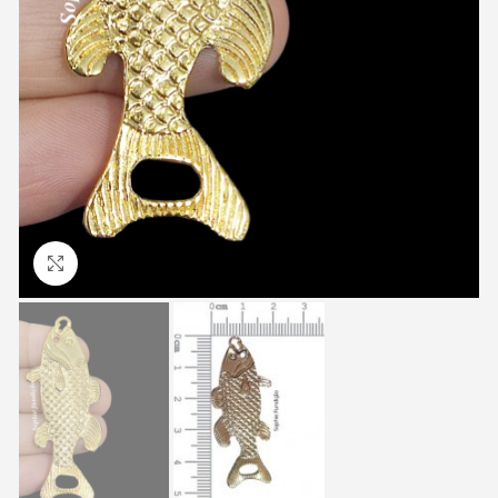
Clique para ampliar