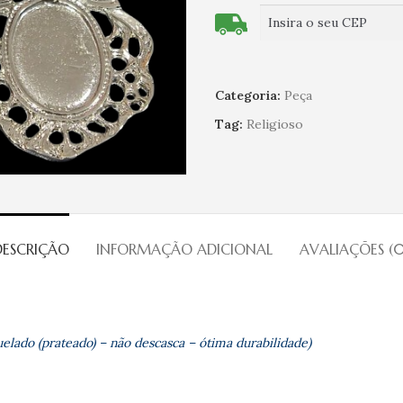
Categoria:
Peça
Tag:
Religioso
DESCRIÇÃO
INFORMAÇÃO ADICIONAL
AVALIAÇÕES (0
elado (prateado) – não descasca – ótima durabilidade)