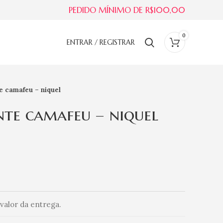
PEDIDO MÍNIMO DE R$100,00
0
ENTRAR / REGISTRAR
te camafeu – niquel
nte camafeu – niquel
valor da entrega.