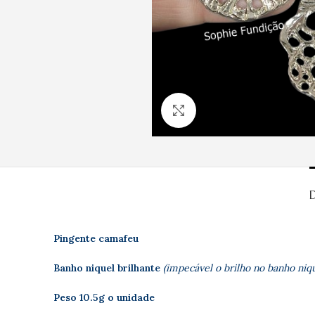
Clique para ampliar
Pingente camafeu
Banho niquel brilhante
(impecável o brilho no banho niqu
Peso 10.5g o unidade