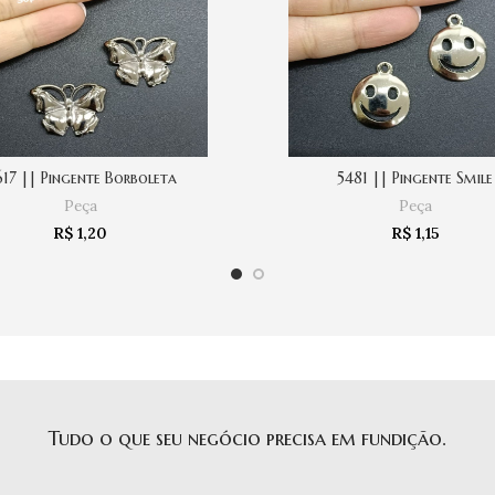
17 || Pingente Borboleta
5481 || Pingente Smile
COMPRAR
COMPRAR
Peça
Peça
R$
1,20
R$
1,15
Tudo o que seu negócio precisa em fundição.