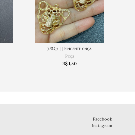
5803 || Pingente onça
COMPRAR
Peça
R$
1,50
Facebook
Instagram