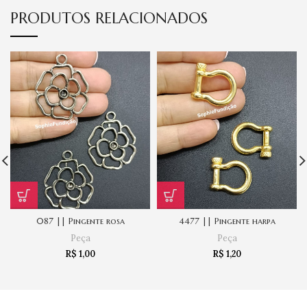
PRODUTOS RELACIONADOS
087 || Pingente rosa
4477 || Pingente harpa
Peça
Peça
R$
1,00
R$
1,20