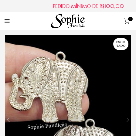
PEDIDO MÍNIMO DE R$100,00
0
ESGO
TADO