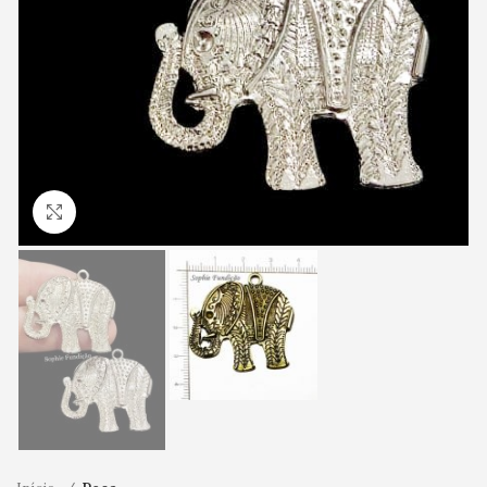
Clique para ampliar