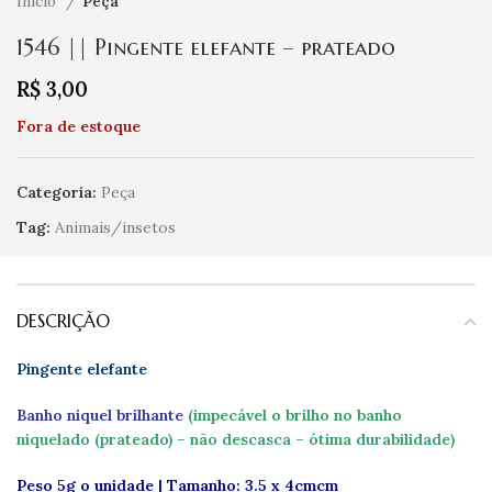
Início
Peça
1546 || Pingente elefante – prateado
R$
3,00
Fora de estoque
Categoria:
Peça
Tag:
Animais/insetos
DESCRIÇÃO
Pingente elefante
Banho niquel brilhante
(impecável o brilho no banho
niquelado (prateado) – não descasca – ótima durabilidade)
Peso 5g o unidade | Tamanho: 3.5 x 4cmcm