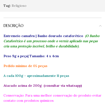
Tag:
Religioso
DESCRIÇÃO
E
ntremeio camafeu | Banho dourado cataforético
(O Banho
Cataforético é um processo onde o verniz aplicado nas peças
cria uma proteção incrível, brilho e durabilidade).
Peso 9g a peça| Tamanho: 4 x 4cm
Pedido mínimo de 05 peças
A cada 100g – aproximadamente 11 peças
Atacado acima de 200g (consultar via whatsapp)
Conservação: Para uma melhor conservação do produto evitar
contato com produtos químicos