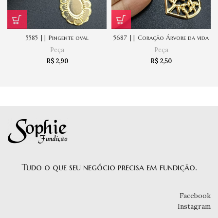
5585 || Pingente oval
5687 || Coração Árvore da vida
Peça
Peça
R$
2,90
R$
2,50
Tudo o que seu negócio precisa em fundição.
Facebook
Instagram