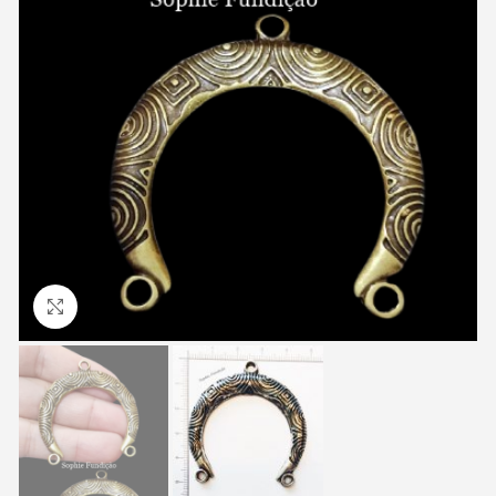
Clique para ampliar