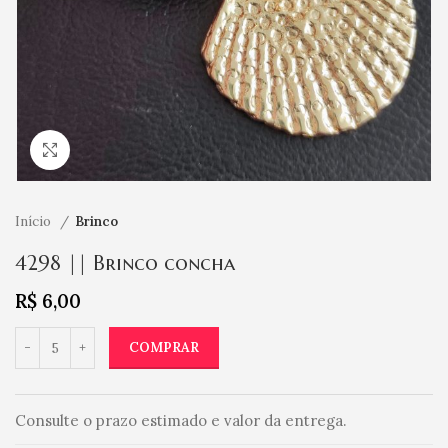
Clique para ampliar
Início
Brinco
4298 || Brinco concha
R$
6,00
COMPRAR
Consulte o prazo estimado e valor da entrega.