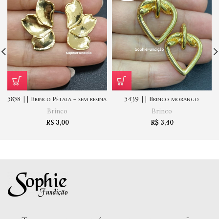
5858 || Brinco Pétala – sem resina
5439 || Brinco morango
Brinco
Brinco
R$
3,00
R$
3,40