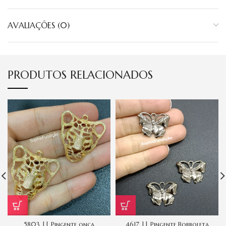
AVALIAÇÕES (0)
PRODUTOS RELACIONADOS
5803 || Pingente onça
4617 || Pingente Borboleta