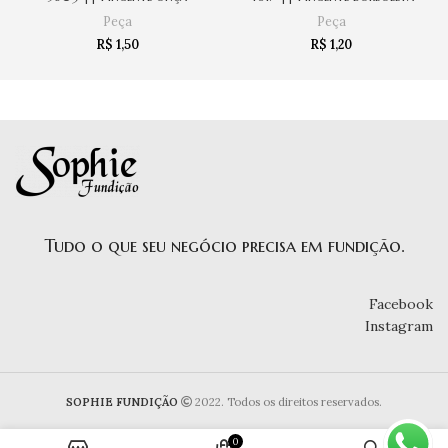
Peça
Peça
R$
1,50
R$
1,20
Tudo o que seu negócio precisa em fundição.
Facebook
Instagram
SOPHIE FUNDIÇÃO
2022. Todos os direitos reservados.
0