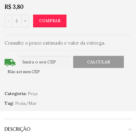
R$
3,80
COMPRAR
Consulte o prazo estimado e valor da entrega.
Não sei meu CEP
Categoria:
Peça
Tag:
Praia/Mar
DESCRIÇÃO