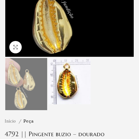
Clique para ampliar
Início
Peça
4792 || Pingente buzio – dourado