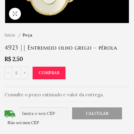
Clique para ampliar
Início
Peça
4923 || Entremeio olho grego – pérola
R$
2,50
COMPRAR
Consulte o prazo estimado e valor da entrega.
Não sei meu CEP