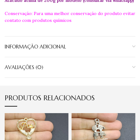
Atacado acima de 200g por modelo (consultar via whatsapp)
Conservação: Para uma melhor conservação do produto evitar
contato com produtos químicos
INFORMAÇÃO ADICIONAL
AVALIAÇÕES (0)
PRODUTOS RELACIONADOS