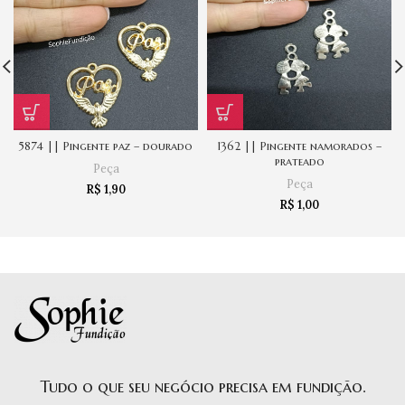
5874 || Pingente paz – dourado
1362 || Pingente namorados –
prateado
Peça
Peça
R$
1,90
R$
1,00
Tudo o que seu negócio precisa em fundição.