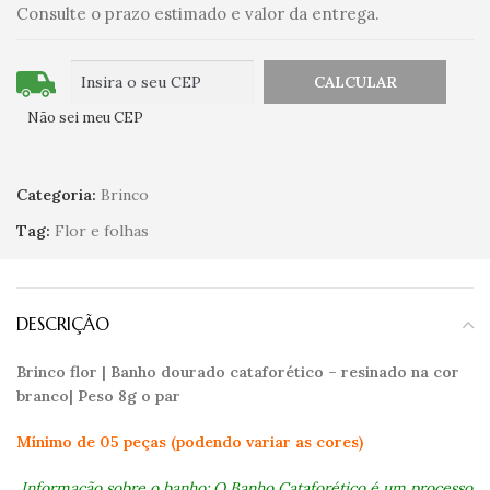
Consulte o prazo estimado e valor da entrega.
Não sei meu CEP
Categoria:
Brinco
Tag:
Flor e folhas
DESCRIÇÃO
Brinco flor | Banho dourado cataforético – resinado na cor
branco| Peso 8g o par
Mínimo de 05 peças (podendo variar as cores)
Informação sobre o banho: O Banho Cataforético é um processo