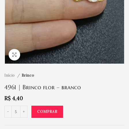
Clique para ampliar
Início
Brinco
4961 | Brinco flor – branco
R$
4,40
COMPRAR