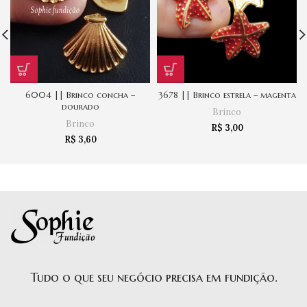
6004 || Brinco concha –
3678 || Brinco estrela – magenta
dourado
Brinco
Brinco
R$
3,00
R$
3,60
Tudo o que seu negócio precisa em fundição.