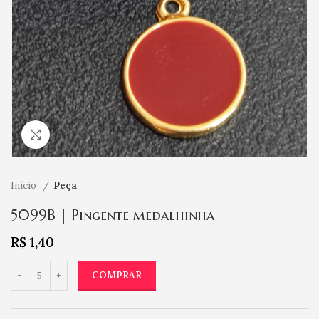
Clique para ampliar
Início
Peça
5099B | Pingente medalhinha –
R$
1,40
COMPRAR