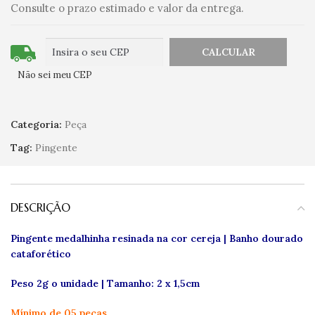
Consulte o prazo estimado e valor da entrega.
Não sei meu CEP
Categoria:
Peça
Tag:
Pingente
DESCRIÇÃO
Pingente medalhinha resinada na cor cereja | Banho dourado
cataforético
Peso 2g o unidade | Tamanho: 2 x 1,5cm
Mínimo de 05 peças