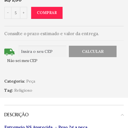
COMPRAR
Consulte o prazo estimado e valor da entrega.
Não sei meu CEP
Categoria:
Peça
Tag:
Religioso
DESCRIÇÃO
Entremeio NS Aparecida –
Peso 2g a peça