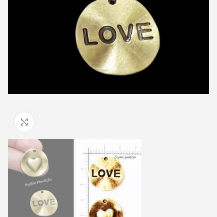
Clique para ampliar