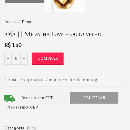
Início
Peça
5165 || Medalha Love – ouro velho
R$
1,50
COMPRAR
Consulte o prazo estimado e valor da entrega.
Não sei meu CEP
Categoria:
Peça