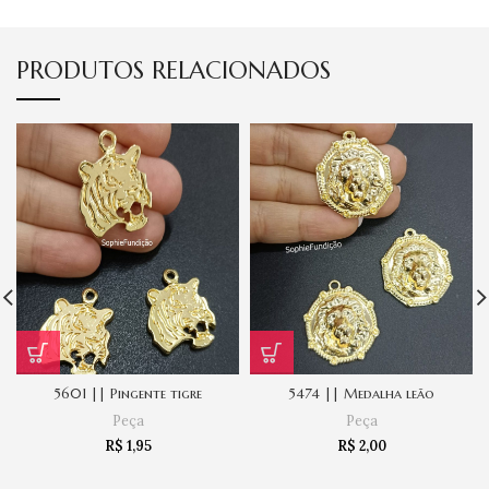
PRODUTOS RELACIONADOS
5601 || Pingente tigre
5474 || Medalha leão
Peça
Peça
R$
1,95
R$
2,00