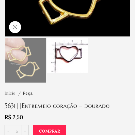
Clique para ampliar
Início
Peça
5631||Entremeio coração – dourado
R$
2,50
COMPRAR