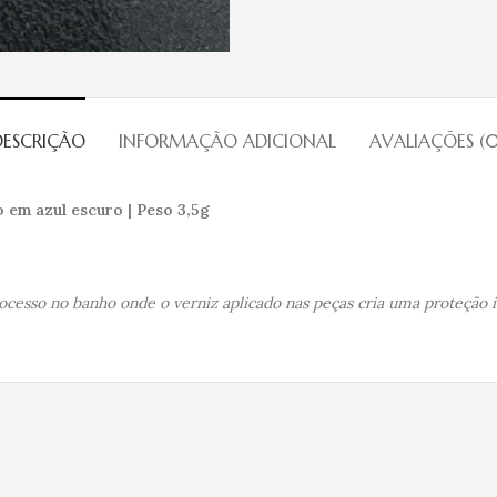
DESCRIÇÃO
INFORMAÇÃO ADICIONAL
AVALIAÇÕES (0
 em azul escuro | Peso 3,5g
esso no banho onde o verniz aplicado nas peças cria uma proteção inc