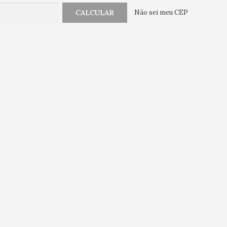
Não sei meu CEP