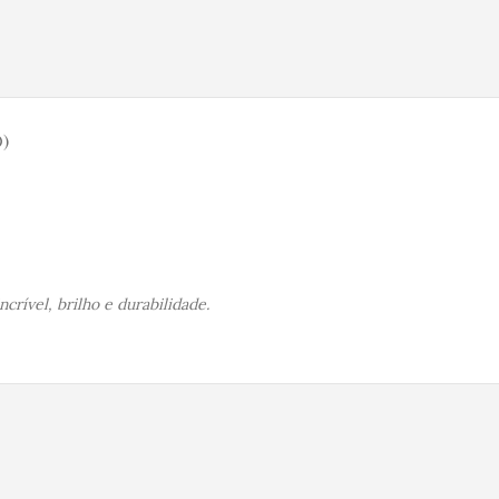
)
rível, brilho e durabilidade.