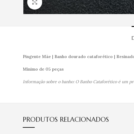
Clique para ampliar
Pingente Mãe | Banho dourado cataforético | Resinado
Mínimo de 05 peças
Informação sobre o banho: O Banho Cataforético é um proc
PRODUTOS RELACIONADOS