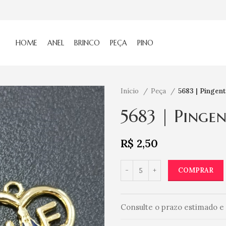
HOME
ANEL
BRINCO
PEÇA
PINO
Início
Peça
5683 | Pingen
5683 | Pinge
R$
2,50
COMPRAR
Consulte o prazo estimado e 