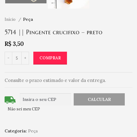
Início
Peça
5714 || Pingente crucifixo – preto
R$
3,50
COMPRAR
Consulte o prazo estimado e valor da entrega.
Não sei meu CEP
Categoria:
Peça