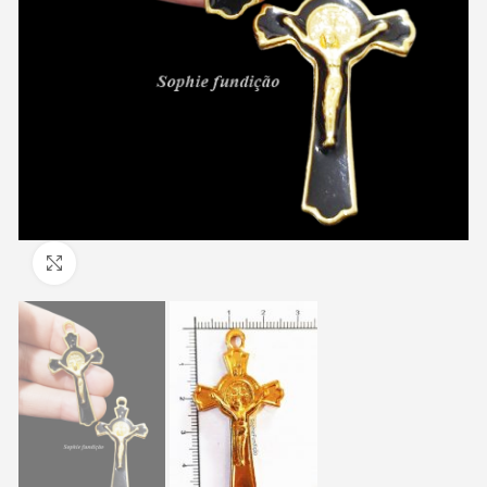
Clique para ampliar