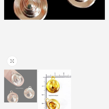
Clique para ampliar