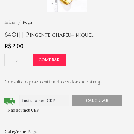
Início
Peça
6401|| Pingente chapéu- niquel
R$
2,00
COMPRAR
Consulte o prazo estimado e valor da entrega.
Não sei meu CEP
Categoria:
Peça