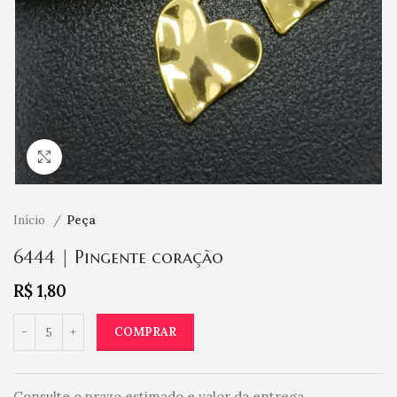
Clique para ampliar
Início
Peça
6444 | Pingente coração
R$
1,80
COMPRAR
Consulte o prazo estimado e valor da entrega.