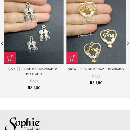
1362 || Pingente namorados –
5874 || Pingente paz – dourado
prateado
Peça
Peça
R$
1,90
R$
1,00