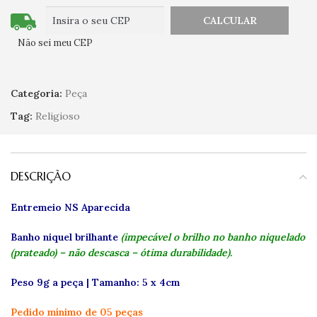
Não sei meu CEP
Categoria:
Peça
Tag:
Religioso
DESCRIÇÃO
Entremeio NS Aparecida
Banho niquel brilhante
(impecável o brilho no banho niquelado
(prateado) – não descasca – ótima durabilidade).
Peso 9g a peça | Tamanho: 5 x 4cm
Pedido mínimo de 05 peças