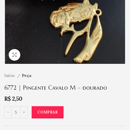
Clique para ampliar
Início
Peça
6772 | Pingente Cavalo M – dourado
R$
2,50
COMPRAR