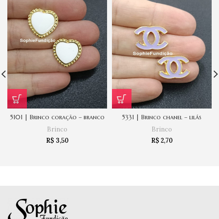
5101 | Brinco coração – branco
5331 | Brinco chanel – lilás
Brinco
Brinco
R$
3,50
R$
2,70