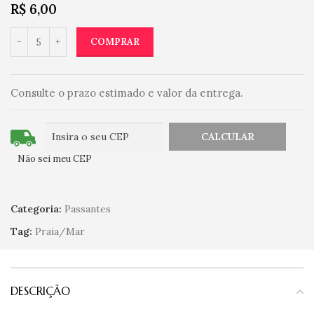
R$
6,00
COMPRAR
Consulte o prazo estimado e valor da entrega.
Não sei meu CEP
Categoria:
Passantes
Tag:
Praia/Mar
DESCRIÇÃO