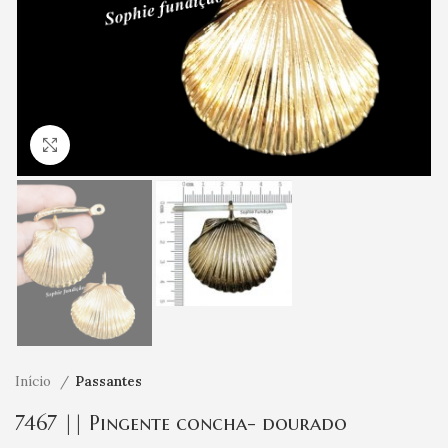
Clique para ampliar
Início
Passantes
7467 || Pingente concha- dourado