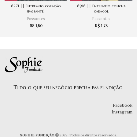
6271 || Entremeio coração
6916 || Entremeio concha
(passante)
caracol
Passantes
Passantes
R$
1,50
R$
1,75
Tudo o que seu negócio precisa em fundição.
Facebook
Instagram
SOPHIE FUNDIÇÃO
2022. Todos os direitos reservados.