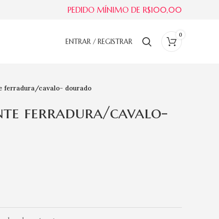
PEDIDO MÍNIMO DE R$100,00
0
ENTRAR / REGISTRAR
te ferradura/cavalo- dourado
nte ferradura/cavalo-