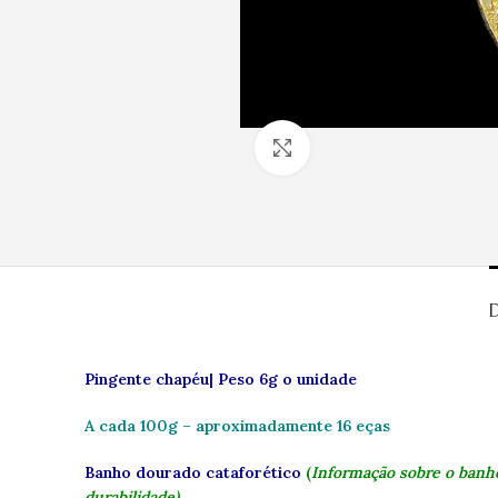
Clique para ampliar
Pingente chapéu| Peso 6g o unidade
A cada 100g – aproximadamente 16 eças
Banho dourado cataforético
(
Informação sobre o banho
durabilidade).