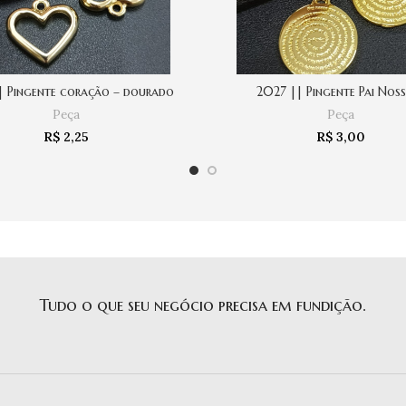
| Pingente coração – dourado
2027 || Pingente Pai Nos
COMPRAR
COMPRAR
Peça
Peça
R$
2,25
R$
3,00
Tudo o que seu negócio precisa em fundição.