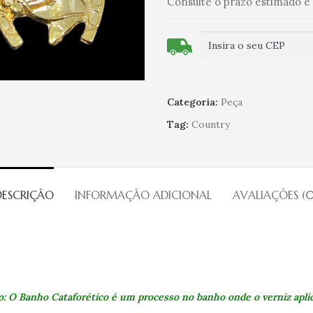
Consulte o prazo estimado e 
Categoria:
Peça
Tag:
Country
DESCRIÇÃO
INFORMAÇÃO ADICIONAL
AVALIAÇÕES (0
: O Banho Cataforético é um processo no banho onde o verniz aplica