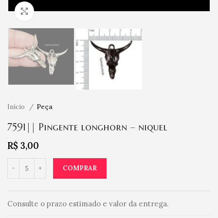
Clique para ampliar
Início
Peça
7591|| Pingente longhorn – niquel
R$
3,00
COMPRAR
Consulte o prazo estimado e valor da entrega.