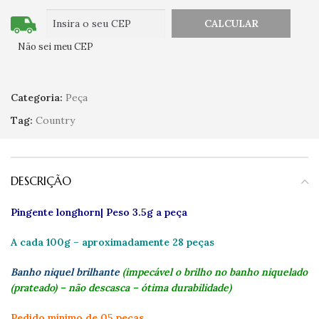
Não sei meu CEP
Categoria:
Peça
Tag:
Country
DESCRIÇÃO
Pingente longhorn| Peso 3.5g a peça
A cada 100g – aproximadamente 28 peças
Banho niquel brilhante
(impecável o brilho no banho niquelado
(prateado) – não descasca – ótima durabilidade)
Pedido mínimo de 05 peças