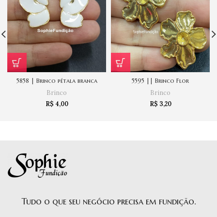
5858 | Brinco pétala branca
5595 || Brinco Flor
Brinco
Brinco
R$
4,00
R$
3,20
Tudo o que seu negócio precisa em fundição.