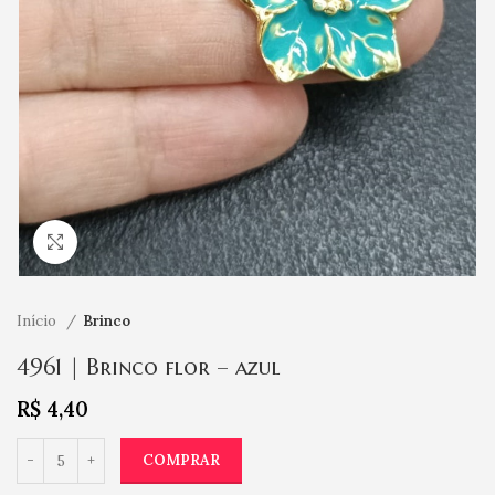
Clique para ampliar
Início
Brinco
4961 | Brinco flor – azul
R$
4,40
COMPRAR