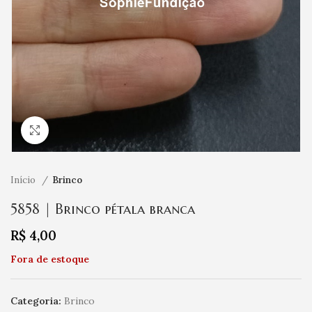
Clique para ampliar
Início
Brinco
5858 | Brinco pétala branca
R$
4,00
Fora de estoque
Categoria:
Brinco