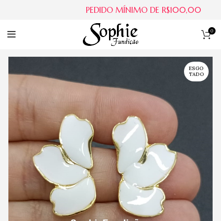
PEDIDO MÍNIMO DE R$100,00
0
ESGO
TADO