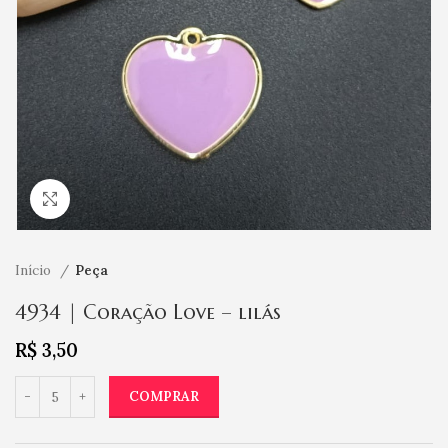
Clique para ampliar
Início
Peça
4934 | Coração Love – lilás
R$
3,50
COMPRAR