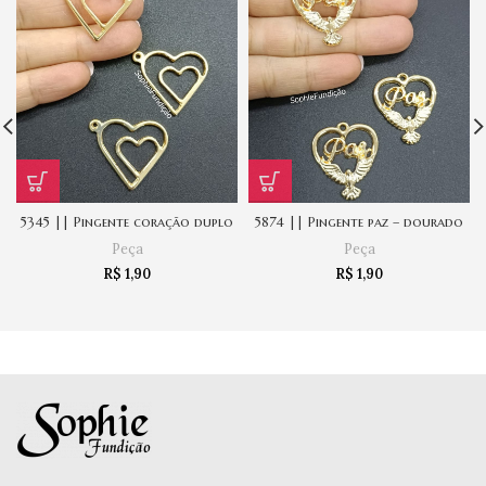
5345 || Pingente coração duplo
5874 || Pingente paz – dourado
Peça
Peça
R$
1,90
R$
1,90