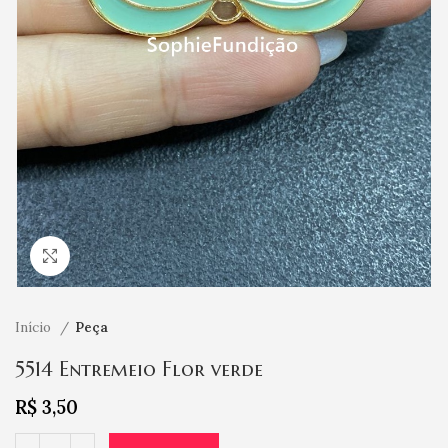
Clique para ampliar
Início
Peça
5514 Entremeio Flor verde
R$
3,50