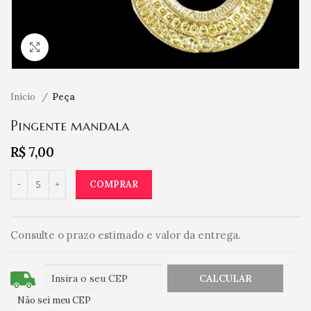
Clique para ampliar
Início
Peça
Pingente mandala
R$
7,00
COMPRAR
Consulte o prazo estimado e valor da entrega.
Não sei meu CEP