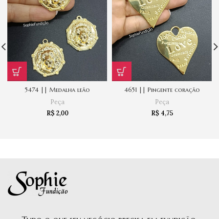
5474 || Medalha leão
4651 || Pingente coração
Peça
Peça
R$
2,00
R$
4,75