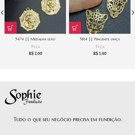
5474 || Medalha leão
5814 || Pingente onça
Peça
Peça
R$
2,00
R$
1,40
Tudo o que seu negócio precisa em fundição.