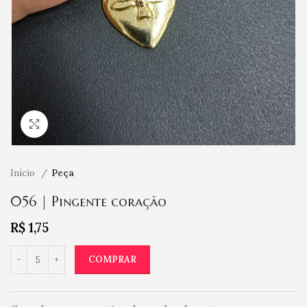
Clique para ampliar
Início
Peça
056 | Pingente coração
R$
1,75
COMPRAR