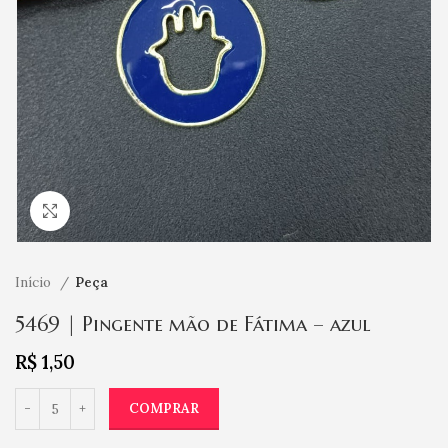
Clique para ampliar
Início
Peça
5469 | Pingente mão de Fátima – azul
R$
1,50
COMPRAR