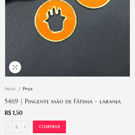
Clique para ampliar
Início
Peça
5469 | Pingente mão de Fátima – laranja
R$
1,50
COMPRAR