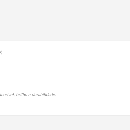
)
crível, brilho e durabilidade.