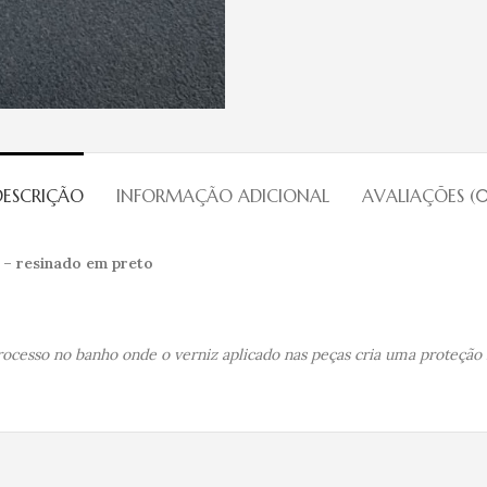
DESCRIÇÃO
INFORMAÇÃO ADICIONAL
AVALIAÇÕES (0
 – resinado em preto
cesso no banho onde o verniz aplicado nas peças cria uma proteção in