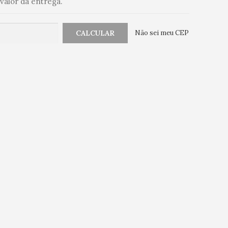
valor da entrega.
Não sei meu CEP