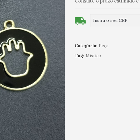
Consulte o prazo estimado e 
Categoria:
Peça
Tag:
Místico