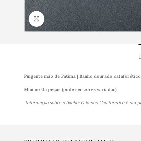
Clique para ampliar
Pingente mão de Fátima | Banho dourado cataforético
Mínimo 05 peças (pode ser cores variadas)
Informação sobre o banho: O Banho Cataforético é um pro