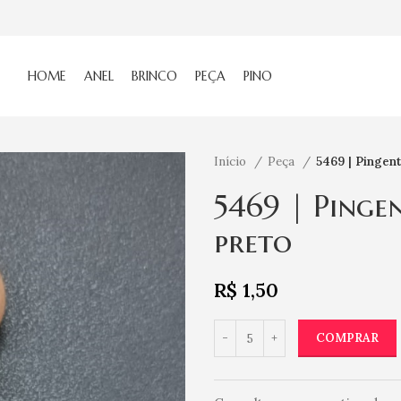
HOME
ANEL
BRINCO
PEÇA
PINO
Início
Peça
5469 | Pingen
5469 | Pinge
preto
R$
1,50
COMPRAR