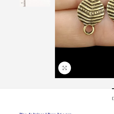
Clique para ampliar