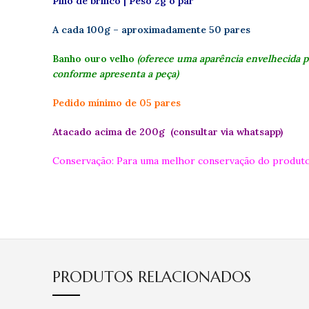
Pino de brinco | Peso 2g o par
A cada 100g – aproximadamente 50 pares
Banho ouro velho
(oferece uma aparência envelhecida p
conforme apresenta a peça)
Pedido mínimo de 05 pares
Atacado acima de 200g (consultar via whatsapp)
Conservação: Para uma melhor conservação do produto
PRODUTOS RELACIONADOS