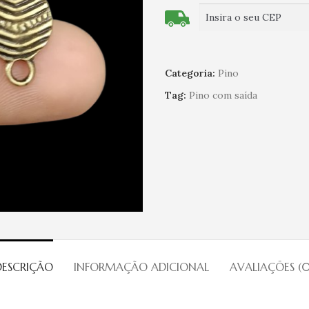
Categoria:
Pino
Tag:
Pino com saída
DESCRIÇÃO
INFORMAÇÃO ADICIONAL
AVALIAÇÕES (0